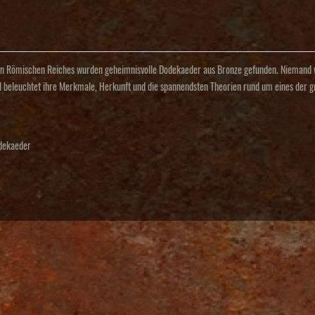
gen Römischen Reiches wurden geheimnisvolle Dodekaeder aus Bronze gefunden. Niemand 
l beleuchtet ihre Merkmale, Herkunft und die spannendsten Theorien rund um eines der gr
dekaeder