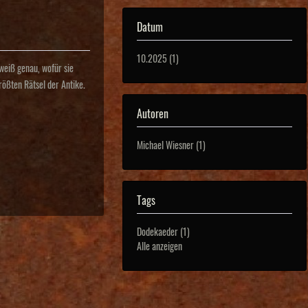
Datum
10.2025 (1)
weiß genau, wofür sie
ößten Rätsel der Antike.
Autoren
Michael Wiesner (1)
Tags
Dodekaeder (1)
Alle anzeigen