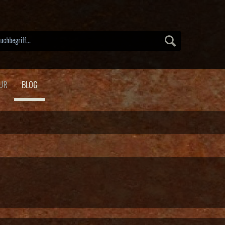
UR
BLOG