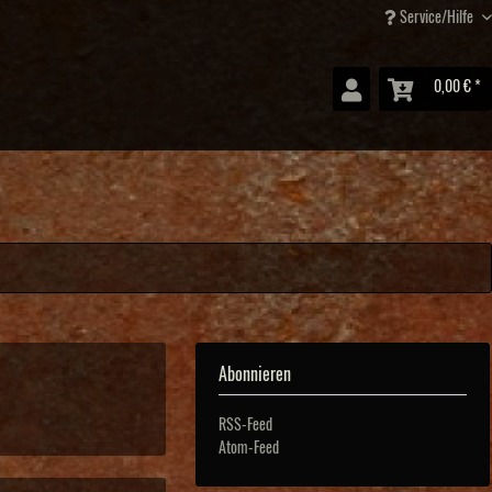
Service/Hilfe
0,00 € *
Abonnieren
RSS-Feed
Atom-Feed