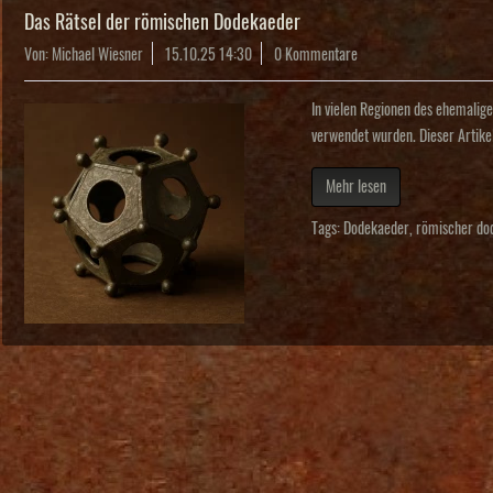
Das Rätsel der römischen Dodekaeder
Von: Michael Wiesner
15.10.25 14:30
0 Kommentare
In vielen Regionen des ehemali
verwendet wurden. Dieser Artike
Mehr lesen
Tags:
Dodekaeder
,
römischer do